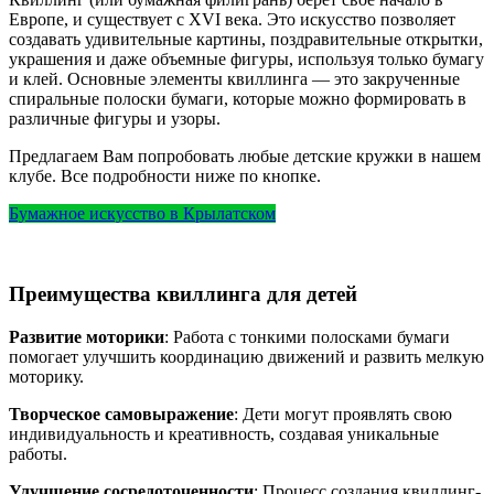
Европе, и существует с XVI века. Это искусство позволяет
создавать удивительные картины, поздравительные открытки,
украшения и даже объемные фигуры, используя только бумагу
и клей. Основные элементы квиллинга — это закрученные
спиральные полоски бумаги, которые можно формировать в
различные фигуры и узоры.
Предлагаем Вам попробовать любые детские кружки в нашем
клубе. Все подробности ниже по кнопке.
Бумажное искусство в Крылатском
Преимущества квиллинга для детей
Развитие моторики
: Работа с тонкими полосками бумаги
помогает улучшить координацию движений и развить мелкую
моторику.
Творческое самовыражение
: Дети могут проявлять свою
индивидуальность и креативность, создавая уникальные
работы.
Улучшение сосредоточенности
: Процесс создания квиллинг-