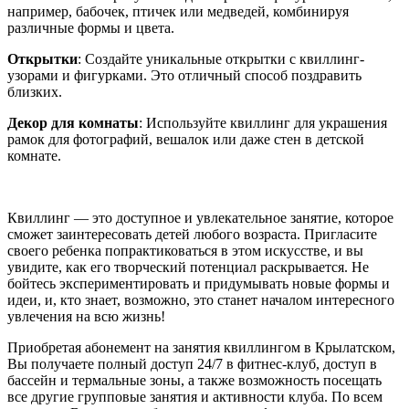
например, бабочек, птичек или медведей, комбинируя
различные формы и цвета.
Открытки
: Создайте уникальные открытки с квиллинг-
узорами и фигурками. Это отличный способ поздравить
близких.
Декор для комнаты
: Используйте квиллинг для украшения
рамок для фотографий, вешалок или даже стен в детской
комнате.
Квиллинг — это доступное и увлекательное занятие, которое
сможет заинтересовать детей любого возраста. Пригласите
своего ребенка попрактиковаться в этом искусстве, и вы
увидите, как его творческий потенциал раскрывается. Не
бойтесь экспериментировать и придумывать новые формы и
идеи, и, кто знает, возможно, это станет началом интересного
увлечения на всю жизнь!
Приобретая абонемент на занятия квиллингом в Крылатском,
Вы получаете полный доступ 24/7 в фитнес-клуб, доступ в
бассейн и термальные зоны, а также возможность посещать
все другие групповые занятия и активности клуба. По всем