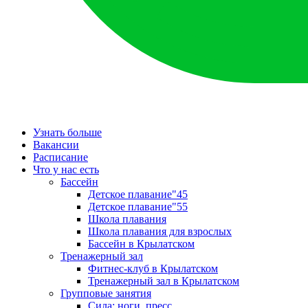
Узнать больше
Вакансии
Расписание
Что у нас есть
Бассейн
Детское плавание"45
Детское плавание"55
Школа плавания
Школа плавания для взрослых
Бассейн в Крылатском
Тренажерный зал
Фитнес-клуб в Крылатском
Тренажерный зал в Крылатском
Групповые занятия
Сила: ноги, пресс