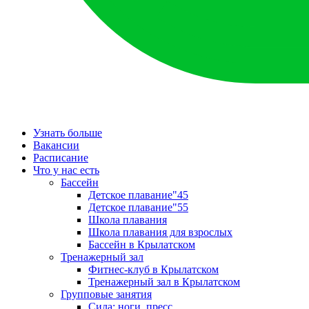
Узнать больше
Вакансии
Расписание
Что у нас есть
Бассейн
Детское плавание"45
Детское плавание"55
Школа плавания
Школа плавания для взрослых
Бассейн в Крылатском
Тренажерный зал
Фитнес-клуб в Крылатском
Тренажерный зал в Крылатском
Групповые занятия
Сила: ноги, пресс