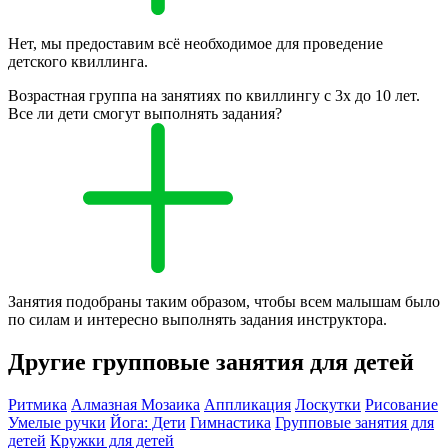
Нет, мы предоставим всё необходимое для проведение
детского квиллинга.
Возрастная группа на занятиях по квиллингу с 3х до 10 лет.
Все ли дети смогут выполнять задания?
Занятия подобраны таким образом, чтобы всем малышам было
по силам и интересно выполнять задания инструктора.
Другие групповые занятия для детей
Ритмика
Алмазная Мозаика
Аппликация
Лоскутки
Рисование
Умелые ручки
Йога: Дети
Гимнастика
Групповые занятия для
детей
Кружки для детей