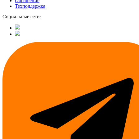
Обращение
Техподдержка
Социальные сети: