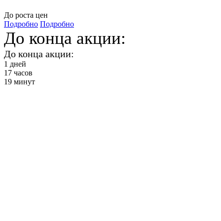
До роста цен
Подробно
Подробно
До конца акции:
До конца акции:
1
дней
17
часов
19
минут
Бумажное
искусство
2750 ₽ в месяц