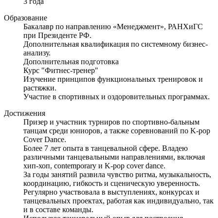
3 года
Образование
Бакалавр по направлению «Менеджмент», РАНХиГС
при Президенте РФ.
Дополнительная квалификация по системному бизнес-
анализу.
Дополнительная подготовка
Курс "Фитнес-тренер"
Изучение принципов функциональных тренировок и
растяжки.
Участие в спортивных и оздоровительных программах.
Достижения
Призер и участник турниров по спортивно-бальным
танцам среди юниоров, а также соревнований по K-pop
Cover Dance.
Более 7 лет опыта в танцевальной сфере. Владею
различными танцевальными направлениями, включая
хип-хоп, contemporary и K-pop cover dance.
За годы занятий развила чувство ритма, музыкальность,
координацию, гибкость и сценическую уверенность.
Регулярно участвовала в выступлениях, конкурсах и
танцевальных проектах, работая как индивидуально, так
и в составе команды.