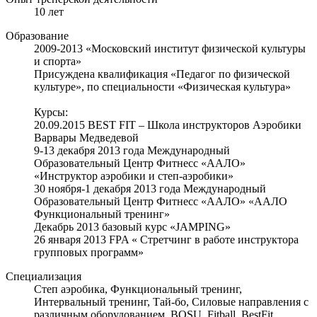
10 лет
Образование
2009-2013 «Московский институт физической культуры
и спорта»
Присуждена квалификация «Педагог по физической
культуре», по специальности «Физическая культура»
Курсы:
20.09.2015 ВEST FIT – Школа инструкторов Аэробики
Варвары Медведевой
9-13 декабря 2013 года Международный
Образовательный Центр Фитнесс «ААЛО»
«Инструктор аэробики и степ-аэробики»
30 ноября-1 декабря 2013 года Международный
Образовательный Центр Фитнесс «ААЛО» «ААЛО
Функциональный тренинг»
Декабрь 2013 базовый курс «JAMPING»
26 января 2013 FPA « Стретчинг в работе инструктора
групповых программ»
Специализация
Степ аэробика, Функциональный тренинг,
Интервальный тренинг, Тай-бо, Силовые направления с
различным оборудованием, BOSU, Fitball, BestFit,