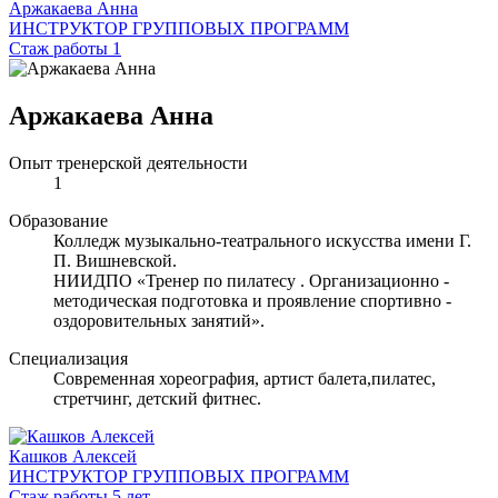
Аржакаева Анна
ИНСТРУКТОР ГРУППОВЫХ ПРОГРАММ
Стаж работы 1
Аржакаева Анна
Опыт тренерской деятельности
1
Образование
Колледж музыкально-театрального искусства имени Г.
П. Вишневской.
НИИДПО «Тренер по пилатесу . Организационно -
методическая подготовка и проявление спортивно -
оздоровительных занятий».
Специализация
Современная хореография, артист балета,пилатес,
стретчинг, детский фитнес.
Кашков Алексей
ИНСТРУКТОР ГРУППОВЫХ ПРОГРАММ
Стаж работы 5 лет