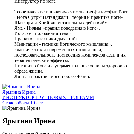
Инструктор по йоге
Теоретические и практические знания философии йоги
«Йога Сутры Патанджали - теория и практика йоги».
Шаткарм и Крий «очистительных действий».
Яма - Ниямы «правил поведения в йоге».
Йогасан «положений тела».
Пранаямы «техники дыханий».
Медитации «техники йогического мышления»,
классических и современных стилей йоги,
последовательность построения комплексов асан и их
терапевтические эффекты.
Питания в йоге и фундаментальные основы здорового
образа жизни.
Личная практика йогой более 40 лет.
Ярыгина Ирина
ИНСТРУКТОР ГРУППОВЫХ ПРОГРАММ
Стаж работы 10 лет
Ярыгина Ирина
Опыт тренерской деятельности