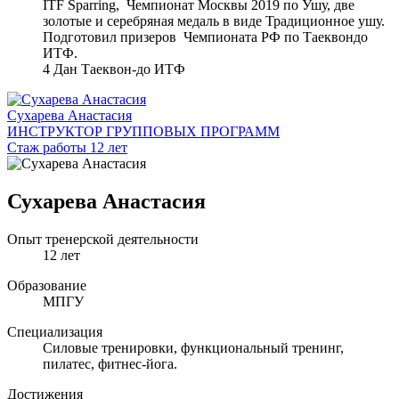
ITF Sparring, Чемпионат Москвы 2019 по Ушу, две
золотые и серебряная медаль в виде Традиционное ушу.
Подготовил призеров Чемпионата РФ по Таеквондо
ИТФ.
4 Дан Таеквон-до ИТФ
Сухарева Анастасия
ИНСТРУКТОР ГРУППОВЫХ ПРОГРАММ
Стаж работы 12 лет
Сухарева Анастасия
Опыт тренерской деятельности
12 лет
Образование
МПГУ
Специализация
Силовые тренировки, функциональный тренинг,
пилатес, фитнес-йога.
Достижения