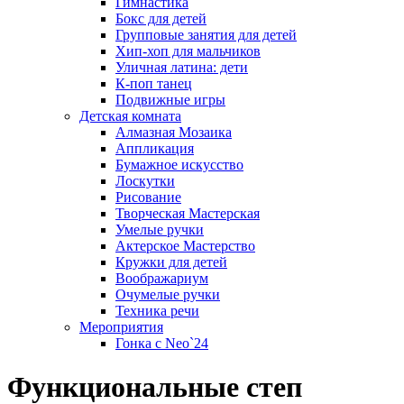
Гимнастика
Бокс для детей
Групповые занятия для детей
Хип-хоп для мальчиков
Уличная латина: дети
К-поп танец
Подвижные игры
Детская комната
Алмазная Мозаика
Аппликация
Бумажное искусство
Лоскутки
Рисование
Творческая Мастерская
Умелые ручки
Актерское Мастерство
Кружки для детей
Воображариум
Очумелые ручки
Техника речи
Мероприятия
Гонка с Neo`24
Функциональные степ