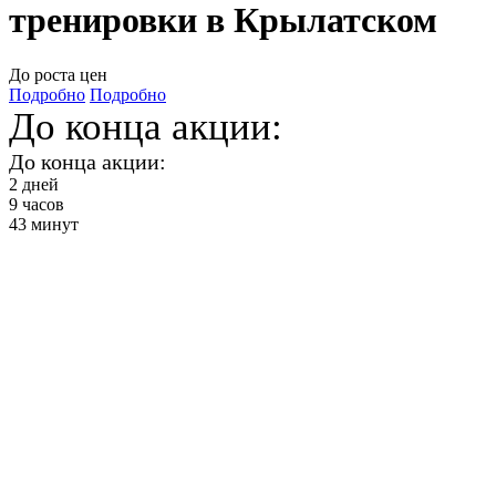
тренировки в Крылатском
До роста цен
Подробно
Подробно
До конца акции:
До конца акции:
2
дней
9
часов
43
минут
Функциональные
степ
тренировки от 2900