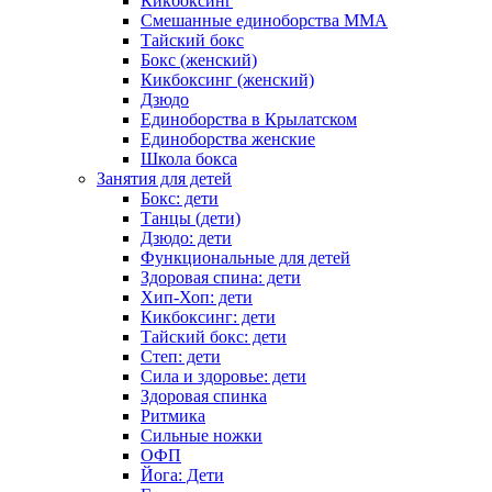
Кикбоксинг
Смешанные единоборства ММА
Тайский бокс
Бокс (женский)
Кикбоксинг (женский)
Дзюдо
Единоборства в Крылатском
Единоборства женские
Школа бокса
Занятия для детей
Бокс: дети
Танцы (дети)
Дзюдо: дети
Функциональные для детей
Здоровая спина: дети
Хип-Хоп: дети
Кикбоксинг: дети
Тайский бокс: дети
Степ: дети
Сила и здоровье: дети
Здоровая спинка
Ритмика
Сильные ножки
ОФП
Йога: Дети