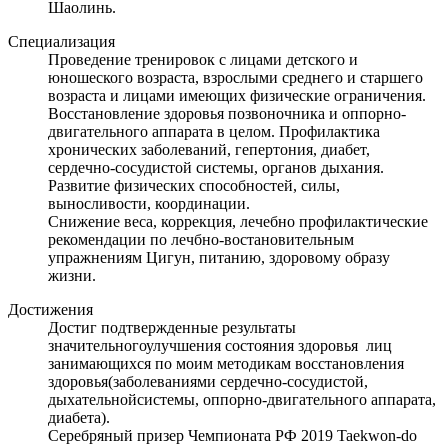
Шаолинь.
Специализация
Проведение тренировок с лицами детского и
юношеского возраста, взрослыми среднего и старшего
возраста и лицами имеющих физические ограничения.
Восстановление здоровья позвоночника и оппорно-
двигательного аппарата в целом. Профилактика
хронических заболеваний, гепертония, диабет,
сердечно-сосудистой системы, органов дыхания.
Развитие физических способностей, силы,
выносливости, координации.
Снижение веса, коррекция, лечебно профилактические
рекомендации по лечбно-востановительным
упражнениям Цигун, питанию, здоровому образу
жизни.
Достижения
Достиг подтвержденные результаты
значительногоулучшения состояния здоровья лиц
занимающихся по моим методикам восстановления
здоровья(заболеваниями сердечно-сосудистой,
дыхательнойсистемы, оппорно-двигательного аппарата,
диабета).
Серебряный призер Чемпионата РФ 2019 Taekwon-do