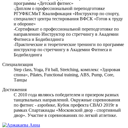
программы «Детский фитнес»
-Диплом о профессиональной переподготовке
РГУФКСМиТ Квалификация «Инструктор по спорту,
специалист центра тестирования ВФСК «Готов к труду
и обороне»
-Сертификат о профессиональной переподготовке по
направлению Инструктор по стретчингу в Академии
Фитнеса и Бодибилдинга
-Практические и теоретические тренинги по программе
инструктор по стретчингу в Академии Фитнеса и
Бодибилдинга
Специализация
Step class, Yoga, Fit ball, Stretching, комплекс «Здоровая
спина», Pilates, Functional training, ABS, Pump, Core,
Танцы
Достижения
С 2010 года являюсь победителем и призером разных
танцевальных направлений. Окружные соревнования
по фитнес - аэробике, Кубок префекта СВАО 2019г в
рамках Спартакиады «Московский двор - спортивный
двор». Участие в соревнованиях по легкой атлетике.