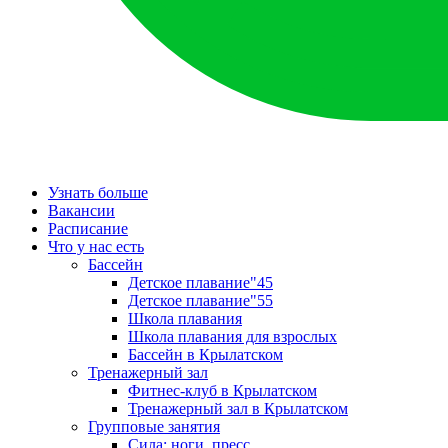
Узнать больше
Вакансии
Расписание
Что у нас есть
Бассейн
Детское плавание"45
Детское плавание"55
Школа плавания
Школа плавания для взрослых
Бассейн в Крылатском
Тренажерный зал
Фитнес-клуб в Крылатском
Тренажерный зал в Крылатском
Групповые занятия
Сила: ноги, пресс