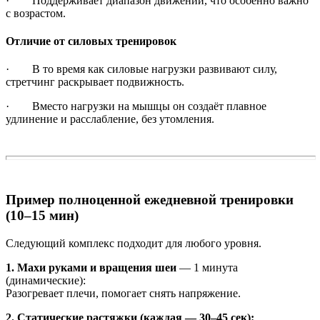
· Поддерживает диапазон движений, что особенно важно
с возрастом.
Отличие от силовых тренировок
· В то время как силовые нагрузки развивают силу,
стретчинг раскрывает подвижность.
· Вместо нагрузки на мышцы он создаёт плавное
удлинение и расслабление, без утомления.
Пример полноценной ежедневной тренировки
(10–15 мин)
Следующий комплекс подходит для любого уровня.
1. Махи руками и вращения шеи
— 1 минута
(динамические):
Разогревает плечи, помогает снять напряжение.
2. Статические растяжки (каждая — 30–45 сек):