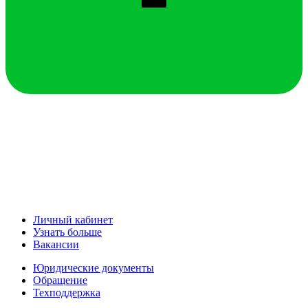
Личный кабинет
Узнать больше
Вакансии
Юридические документы
Обращение
Техподдержка