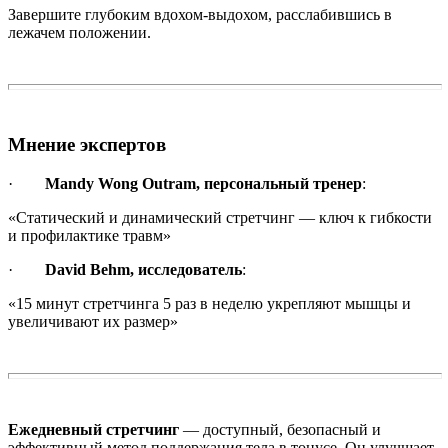
Завершите глубоким вдохом-выдохом, расслабившись в
лежачем положении.
Мнение экспертов
·
Mandy Wong Outram, персональный тренер
:
«Статический и динамический стретчинг — ключ к гибкости
и профилактике травм»
·
David Behm, исследователь
:
«15 минут стретчинга 5 раз в неделю укрепляют мышцы и
увеличивают их размер»
Ежедневный стретчинг
— доступный, безопасный и
эффективный метод поддержания тела в тонусе. Он улучшает