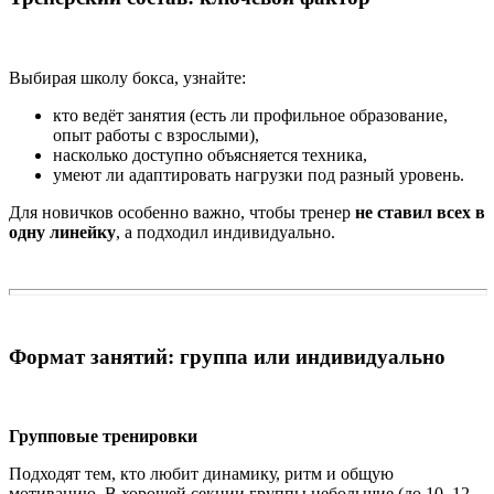
Выбирая школу бокса, узнайте:
кто ведёт занятия (есть ли профильное образование,
опыт работы с взрослыми),
насколько доступно объясняется техника,
умеют ли адаптировать нагрузки под разный уровень.
Для новичков особенно важно, чтобы тренер
не ставил всех в
одну линейку
, а подходил индивидуально.
Формат занятий: группа или индивидуально
Групповые тренировки
Подходят тем, кто любит динамику, ритм и общую
мотивацию. В хорошей секции группы небольшие (до 10–12