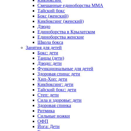
Кикбоксинг
Смешанные единоборства ММА
Тайский бокс
Бокс (женский)
Кикбоксинг (женский)
Дзюдо
Единоборства в Крылатском
Единоборства женские
Школа бокса
Занятия для детей
Бокс: дети
Танцы (дети)
Дзюдо: дети
Функциональные для детей
Здоровая спина: дети
Хип-Хоп: дети
Кикбоксинг: дети
Тайский бокс: дети
Степ: дети
Сила и здоровье: дети
Здоровая спинка
Ритмика
Сильные ножки
ОФП
Йога: Дети