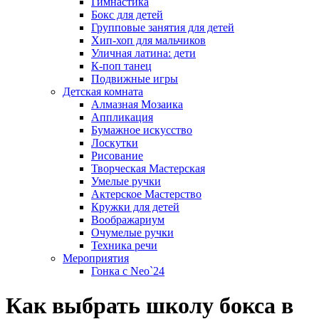
Гимнастика
Бокс для детей
Групповые занятия для детей
Хип-хоп для мальчиков
Уличная латина: дети
К-поп танец
Подвижные игры
Детская комната
Алмазная Мозаика
Аппликация
Бумажное искусство
Лоскутки
Рисование
Творческая Мастерская
Умелые ручки
Актерское Мастерство
Кружки для детей
Воображариум
Очумелые ручки
Техника речи
Мероприятия
Гонка с Neo`24
Как выбрать школу бокса в