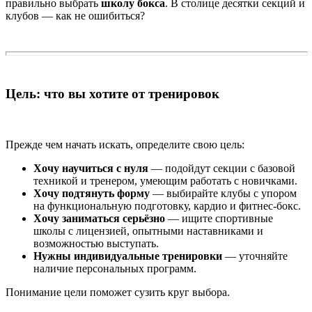
правильно выбрать
школу бокса
. В столице десятки секций и
клубов — как не ошибиться?
Цель: что вы хотите от тренировок
Прежде чем начать искать, определите свою цель:
Хочу научиться с нуля
— подойдут секции с базовой
техникой и тренером, умеющим работать с новичками.
Хочу подтянуть форму
— выбирайте клубы с упором
на функциональную подготовку, кардио и фитнес-бокс.
Хочу заниматься серьёзно
— ищите спортивные
школы с лицензией, опытными наставниками и
возможностью выступать.
Нужны индивидуальные тренировки
— уточняйте
наличие персональных программ.
Понимание цели поможет сузить круг выбора.