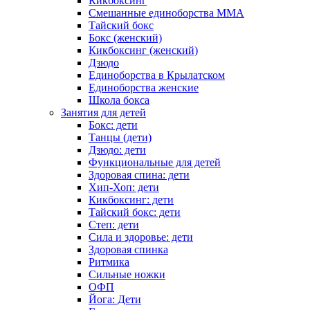
Кикбоксинг
Смешанные единоборства ММА
Тайский бокс
Бокс (женский)
Кикбоксинг (женский)
Дзюдо
Единоборства в Крылатском
Единоборства женские
Школа бокса
Занятия для детей
Бокс: дети
Танцы (дети)
Дзюдо: дети
Функциональные для детей
Здоровая спина: дети
Хип-Хоп: дети
Кикбоксинг: дети
Тайский бокс: дети
Степ: дети
Сила и здоровье: дети
Здоровая спинка
Ритмика
Сильные ножки
ОФП
Йога: Дети