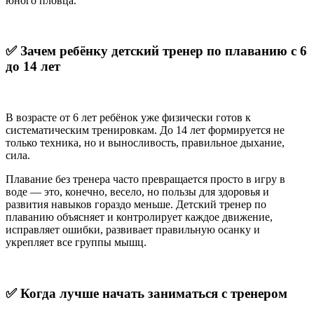
юного пловца.
✅
Зачем
ребёнку
детский
тренер
по
плаванию
с 6
до 14
лет
В возрасте от 6 лет ребёнок уже физически готов к
систематическим тренировкам. До 14 лет формируется не
только техника, но и выносливость, правильное дыхание,
сила.
Плавание без тренера часто превращается просто в игру в
воде — это, конечно, весело, но пользы для здоровья и
развития навыков гораздо меньше. Детский тренер по
плаванию объясняет и контролирует каждое движение,
исправляет ошибки, развивает правильную осанку и
укрепляет все группы мышц.
✅
Когда
лучше
начать
заниматься
с
тренером