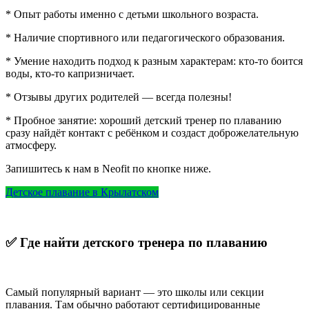
* Опыт работы именно с детьми школьного возраста.
* Наличие спортивного или педагогического образования.
* Умение находить подход к разным характерам: кто-то боится
воды, кто-то капризничает.
* Отзывы других родителей — всегда полезны!
* Пробное занятие: хороший детский тренер по плаванию
сразу найдёт контакт с ребёнком и создаст доброжелательную
атмосферу.
Запишитесь к нам в Neofit по кнопке ниже.
Детское плавание в Крылатском
✅
Где
найти
детского
тренера
по
плаванию
Самый популярный вариант — это школы или секции
плавания. Там обычно работают сертифицированные