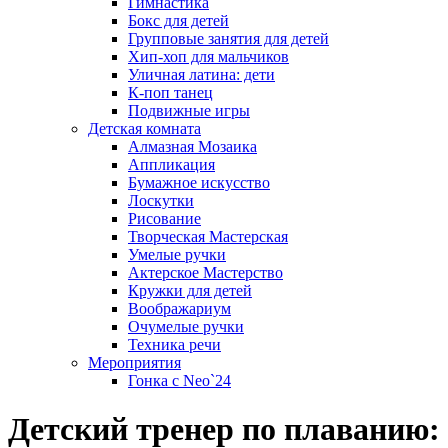
Гимнастика
Бокс для детей
Групповые занятия для детей
Хип-хоп для мальчиков
Уличная латина: дети
К-поп танец
Подвижные игры
Детская комната
Алмазная Мозаика
Аппликация
Бумажное искусство
Лоскутки
Рисование
Творческая Мастерская
Умелые ручки
Актерское Мастерство
Кружки для детей
Воображариум
Очумелые ручки
Техника речи
Мероприятия
Гонка с Neo`24
Детский тренер по плаванию: